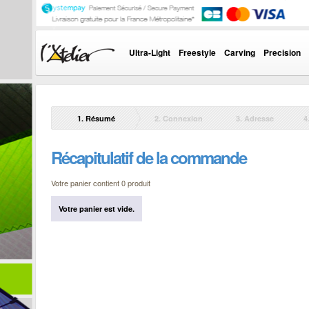
Ultra-Light
Freestyle
Carving
Precision
1. Résumé
2. Connexion
3. Adresse
4
Récapitulatif de la commande
Votre panier contient 0 produit
Votre panier est vide.