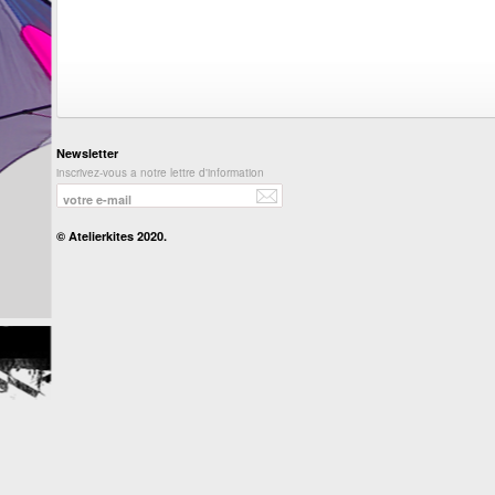
Newsletter
inscrivez-vous a notre lettre d'information
© Atelierkites 2020.